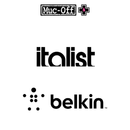
.
FASHION EDITOR TEAM
Discover Luxury Fashion for Less with Italist
.
FASHION EDITOR TEAM
Belkin Review : Powering Everyday
Connectivity with Smart Innovation
.
FASHION EDITOR TEAM
CampSaver Review : Your Trusted Partner for